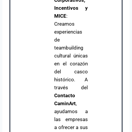
Corporativos,
Incentivos y
MICE
:
Creamos
experiencias
de
teambuilding
cultural únicas
en el corazón
del casco
histórico. A
través del
Contacto
CaminArt
,
ayudamos a
las empresas
a ofrecer a sus