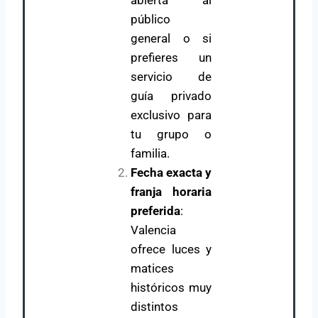
abierta al
público
general o si
prefieres un
servicio de
guía privado
exclusivo para
tu grupo o
familia.
Fecha exacta y
franja horaria
preferida
:
Valencia
ofrece luces y
matices
históricos muy
distintos