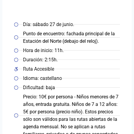
Día: sábado 27 de junio.
Punto de encuentro: fachada principal de la
Estación del Norte (debajo del reloj).
Hora de inicio: 11h.
Duración: 2:15h.
Ruta Accesible
Idioma: castellano
Dificultad: baja
Precio: 10€ por persona - Niños menores de 7
años, entrada gratuita. Niños de 7 a 12 años:
5€ por persona (precio niño). Estos precios
sólo son válidos para las rutas abiertas de la
agenda mensual. No se aplican a rutas