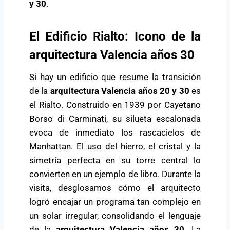
y 30
.
El Edificio Rialto: Icono de la
arquitectura Valencia años 30
Si hay un edificio que resume la transición
de la
arquitectura Valencia años 20 y 30
es
el Rialto. Construido en 1939 por Cayetano
Borso di Carminati, su silueta escalonada
evoca de inmediato los rascacielos de
Manhattan. El uso del hierro, el cristal y la
simetría perfecta en su torre central lo
convierten en un ejemplo de libro. Durante la
visita, desglosamos cómo el arquitecto
logró encajar un programa tan complejo en
un solar irregular, consolidando el lenguaje
de la
arquitectura Valencia años 30
. La