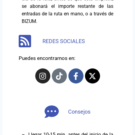
se abonará el importe restante de las
entradas de la ruta en mano, o a través de
BIZUM.
REDES SOCIALES
Puedes encontrarnos en:
Consejos
– Llegar 10-15 min. antes del inicio de la