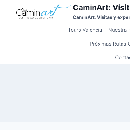
CaminArt: Visit
CaminArt. Visitas y exper
Tours Valencia
Nuestra h
Próximas Rutas 
Contac