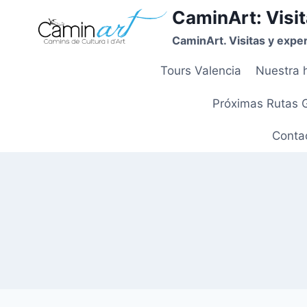
CaminArt: Visit
CaminArt. Visitas y exper
Tours Valencia
Nuestra h
Próximas Rutas 
Contac