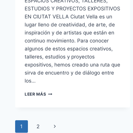
ESPACIOS CREATIVOS, TALLERES,
ESTUDIOS Y PROYECTOS EXPOSITIVOS
EN CIUTAT VELLA Ciutat Vella es un
lugar lleno de creatividad, de arte, de
inspiración y de artistas que están en
continuo movimiento. Para conocer
algunos de estos espacios creativos,
talleres, estudios y proyectos
expositivos, hemos creado una ruta que
sirva de encuentro y de diálogo entre
los…
LEER MÁS
1
2