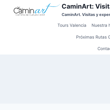
CaminArt: Visit
CaminArt. Visitas y exper
Tours Valencia
Nuestra h
Próximas Rutas 
Contac