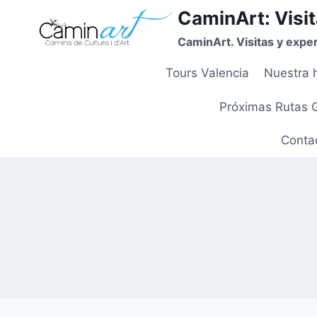
CaminArt: Visit
CaminArt. Visitas y exper
Tours Valencia
Nuestra h
Próximas Rutas 
Contac