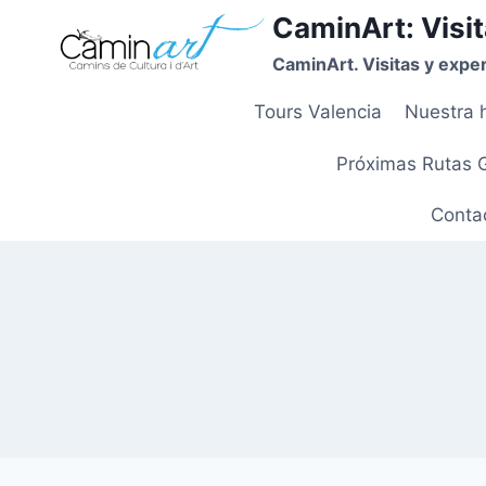
CaminArt: Visit
CaminArt. Visitas y exper
Tours Valencia
Nuestra h
Próximas Rutas 
Contac