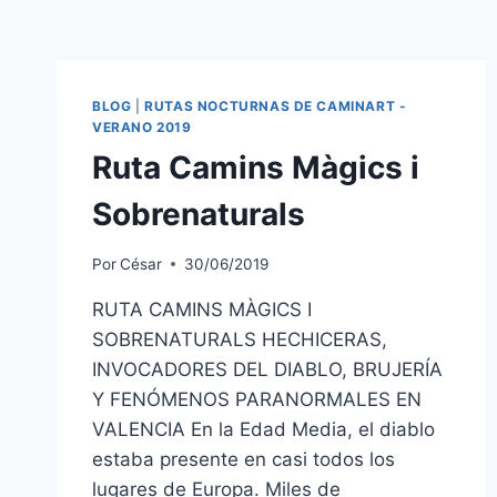
BLOG
|
RUTAS NOCTURNAS DE CAMINART -
VERANO 2019
Ruta Camins Màgics i
Sobrenaturals
Por
César
30/06/2019
RUTA CAMINS MÀGICS I
SOBRENATURALS HECHICERAS,
INVOCADORES DEL DIABLO, BRUJERÍA
Y FENÓMENOS PARANORMALES EN
VALENCIA En la Edad Media, el diablo
estaba presente en casi todos los
lugares de Europa. Miles de