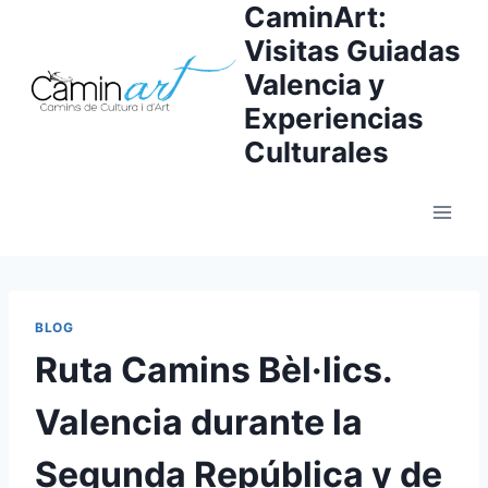
CaminArt:
Visitas Guiadas
Valencia y
Experiencias
Culturales
BLOG
Ruta Camins Bèl·lics.
Valencia durante la
Segunda República y de